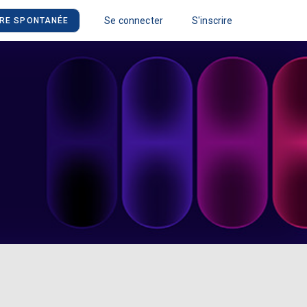
Se connecter
S'inscrire
RE SPONTANÉE