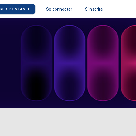
Se connecter
S'inscrire
RE SPONTANÉE